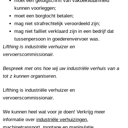
moet een getuigschrift van vakbekwaamheid
kunnen voorleggen;
moet een borgtocht betalen;
mag niet strafrechtelijk veroordeeld zijn;
mag niet failliet verklaard zijn in een bedrijf dat
tussenpersoon in goederenvervoer was.
Lifthing is industriële verhuizer en
vervoerscommissionair.
Bespreek
met ons hoe wij
uw industriële verhuis van a
tot z kunnen organiseren.
Lifthing is industriële verhuizer en
vervoerscommissionair
.
We kunnen heel wat voor je doen! Verkrijg meer
informatie over
industriële verhuizingen
,
machinetransport
,
montage en manipulatie
,