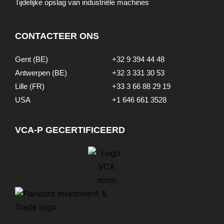
Tijdelijke opslag van industriële machines
CONTACTEER ONS
Gent (BE)
+32 9 394 44 48
Antwerpen (BE)
+32 3 331 30 53
Lille (FR)
+33 3 66 88 29 19
USA
+1 646 661 3528
VCA-P GECERTIFICEERD