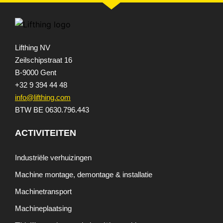
Lifthing NV
Zeilschipstraat 16
B-9000 Gent
+32 9 394 44 48
info@lifthing.com
BTW BE 0630.796.443
ACTIVITEITEN
Industriële verhuizingen
Machine montage, demontage & installatie
Machinetransport
Machineplaatsing